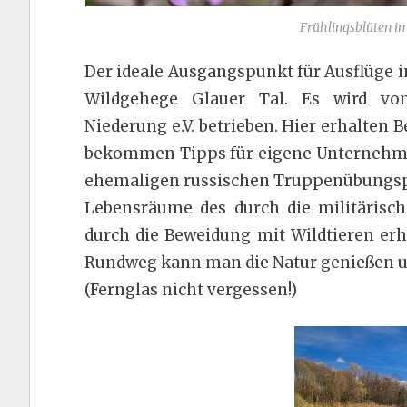
Frühlingsblüten i
Der ideale Ausgangspunkt für Ausflüge i
Wildgehege Glauer Tal. Es wird vom
Niederung e.V. betrieben. Hier erhalten
bekommen Tipps für eigene Unterneh
ehemaligen russischen Truppenübungspla
Lebensräume des durch die militärisc
durch die Beweidung mit Wildtieren er
Rundweg kann man die Natur genießen un
(Fernglas nicht vergessen!)