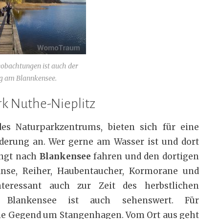
eobachtungen ist auch der
g am Blannkensee.
k Nuthe-Nieplitz
es Naturparkzentrums, bieten sich für eine
nderung an. Wer gerne am Wasser ist und dort
ingt nach
Blankensee
fahren und den dortigen
nse, Reiher, Haubentaucher, Kormorane und
nteressant auch zur Zeit des herbstlichen
 Blankensee ist auch sehenswert. Für
die Gegend um Stangenhagen. Vom Ort aus geht