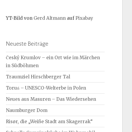
YT-Bild von
Gerd Altmann
auf
Pixabay
Neueste Beiträge
Český Krumlov – ein Ort wie im Märchen
in Südböhmen
Traumziel Hirschberger Tal
Toruń – UNESCO-Welterbe in Polen
Neues aus Masuren – Das Wiedersehen
Naumburger Dom
Risør, die „Weiße Stadt am Skagerrak“