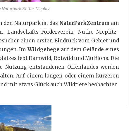
m Naturpark Nuthe-Nieplitz
n den Naturpark ist das
NaturParkZentrum
am
 Landschafts-Förderverein Nuthe-Nieplitz-
 Besucher einen ersten Eindruck vom Gebiet und
mungen. Im
Wildgehege
auf dem Gelände eines
tzes lebt Damwild, Rotwild und Mufflons. Die
he Nutzung entstandenen Offenlandes werden
halten. Auf einem langen oder einem kürzeren
d mit etwas Glück auch Wildtiere beobachten.