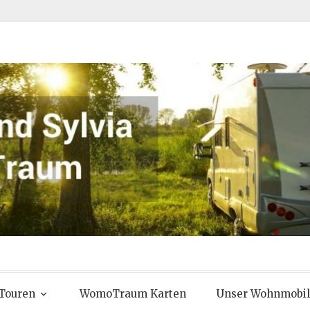
 Chris und Syl
Touren
WomoTraum Karten
Unser Wohnmobil