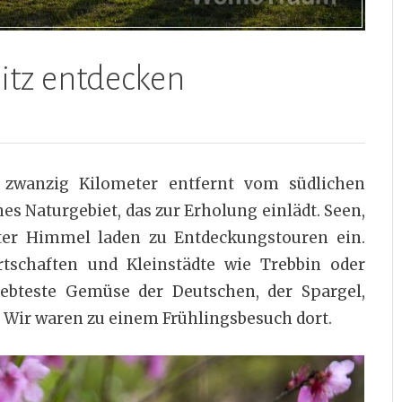
itz entdecken
r zwanzig Kilometer entfernt vom südlichen
nes Naturgebiet, das zur Erholung einlädt. Seen,
iter Himmel laden zu Entdeckungstouren ein.
schaften und Kleinstädte wie Trebbin oder
iebteste Gemüse der Deutschen, der Spargel,
. Wir waren zu einem Frühlingsbesuch dort.