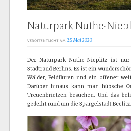
Naturpark Nuthe-Niepl
25. Mai 2020
VERÖFFENTLICHT AM
Der Naturpark Nuthe-Nieplitz ist nu
Stadtrand Berlins. Es ist ein wunderschö
Wälder, Feldfluren und ein offener we
Darüber hinaus kann man hübsche Ort
Treuenbrietzen besuchen. Und das bel
gedeiht rund um die Spargelstadt Beelitz