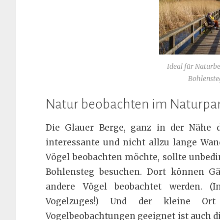
Ideal für Naturb
Bohlenste
Natur beobachten im Naturpar
Die Glauer Berge, ganz in der Nähe d
interessante und nicht allzu lange Wa
Vögel beobachten möchte, sollte unbed
Bohlensteg besuchen. Dort können Gä
andere Vögel beobachtet werden. (I
Vogelzuges!) Und der kleine Ort
Vogelbeobachtungen geeignet ist auch 