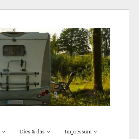
via
Dies & das
Impressum