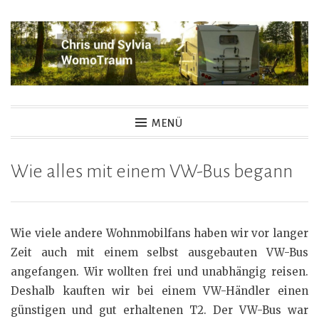
Zum
Inhalt
springen
Womotraum – Chris und
MENÜ
Sylvia
Wie alles mit einem VW-Bus begann
Wie viele andere Wohnmobilfans haben wir vor langer
Zeit auch mit einem selbst ausgebauten VW-Bus
angefangen. Wir wollten frei und unabhängig reisen.
Deshalb kauften wir bei einem VW-Händler einen
günstigen und gut erhaltenen T2. Der VW-Bus war