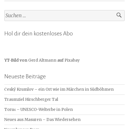
Suchen
nach:
Hol dir dein kostenloses Abo
YT-Bild von
Gerd Altmann
auf
Pixabay
Neueste Beiträge
Český Krumlov – ein Ort wie im Märchen in Südböhmen
Traumziel Hirschberger Tal
Toruń – UNESCO-Welterbe in Polen
Neues aus Masuren – Das Wiedersehen