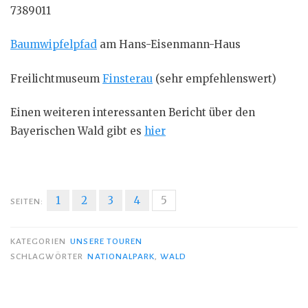
7389011
Baumwipfelpfad
am Hans-Eisenmann-Haus
Freilichtmuseum
Finsterau
(sehr empfehlenswert)
Einen weiteren interessanten Bericht über den
Bayerischen Wald gibt es
hier
1
2
3
4
5
SEITEN:
KATEGORIEN
UNSERE TOUREN
SCHLAGWÖRTER
NATIONALPARK
,
WALD