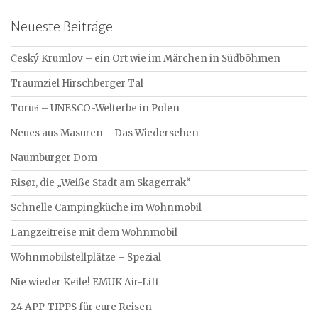
Neueste Beiträge
Český Krumlov – ein Ort wie im Märchen in Südböhmen
Traumziel Hirschberger Tal
Toruń – UNESCO-Welterbe in Polen
Neues aus Masuren – Das Wiedersehen
Naumburger Dom
Risør, die „Weiße Stadt am Skagerrak“
Schnelle Campingküche im Wohnmobil
Langzeitreise mit dem Wohnmobil
Wohnmobilstellplätze – Spezial
Nie wieder Keile! EMUK Air-Lift
24 APP-TIPPS für eure Reisen