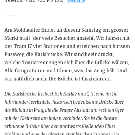
Telefon:
+420 702 145 150.
Website
——-
Am Moldauufer findet an diesem Samstag ein grosser
Markt statt, der viele Besucher anzieht. Wir fahren mit
der Tram 17 vier Stationen und erreichen nach kurzem
Fussweg die Karlsbrücke. Wir sind beeindruckt,
welche Touristenmengen sich über die Brücke wälzen,
Alle fotografieren und filmen, was das Zeug hält. Und
wir natürlich auch. Die Brücke ist faszinierend.
Die Karlsbrücke (tschechisch Karlův most) ist eine im 14.
Jahrhundert errichtete, historisch bedeutsame Brücke über
die Moldau in Prag, die die Prager Altstadt am rechten Ufer
mit der Kleinseite am linken verbindet. Sie ist die älteste
erhaltene Brücke über den nordwärts fließenden Fluss
Moldau und eine der ältesten Steinbrücken Europas. Die