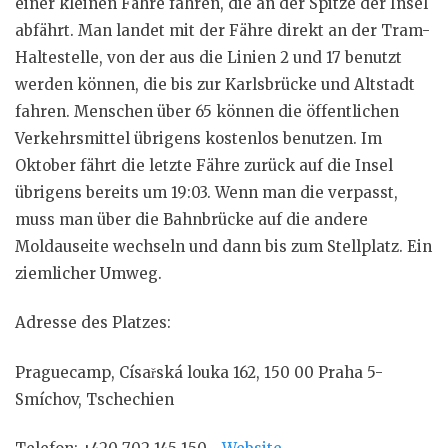
einer kleinen Fähre fahren, die an der Spitze der Insel
abfährt. Man landet mit der Fähre direkt an der Tram-
Haltestelle, von der aus die Linien 2 und 17 benutzt
werden können, die bis zur Karlsbrücke und Altstadt
fahren. Menschen über 65 können die öffentlichen
Verkehrsmittel übrigens kostenlos benutzen. Im
Oktober fährt die letzte Fähre zurück auf die Insel
übrigens bereits um 19:03. Wenn man die verpasst,
muss man über die Bahnbrücke auf die andere
Moldauseite wechseln und dann bis zum Stellplatz. Ein
ziemlicher Umweg.
Adresse des Platzes:
Praguecamp, Císařská louka 162, 150 00 Praha 5-
Smíchov, Tschechien