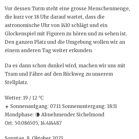
Vor dessen Turm steht eine grosse Menschenmenge,
die kurz vor 18 Uhr darauf wartet, dass die
astronomische Uhr von 1410 schlägt und ein
Glockenspiel mit Figuren zu hören und zu sehen ist.
Den ganzen Platz und die Umgebung wollen wir an
einem anderen Tag weiter erkunden.
Da es dann schon dunkel wird, machen wir uns mit
Tram und Fähre auf den Rückweg zu unserem
Stellplatz.
Wetter: 19 / 12 °C
☀️
Sonnenaufgang: 07:11 Sonnenuntergang: 18:31
Mondphase:
🌘
Abnehmender Sichelmond
Ort: 50.086505, 14.414487
Sonntag, 8. Oktober 2023