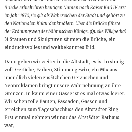
Brücke erhielt ihren heutigen Namen nach Kaiser Karl IV. erst
im Jahr 1870, sie gilt als Wahrzeichen der Stadt und gehört zu
den Nationalen Kulturdenkmälern. Über die Brücke führte
der Krönungsweg der böhmischen Könige. (Quelle Wikipedia)
31 Statuen und Skulpturen säumen die Brücke, ein
eindrucksvolles und weltbekanntes Bild.
Dann gehen wir weiter in die Altstadt, es ist irrsinnig
voll. Gerüche, Farben, Stimmengewirr, ein Mix aus
unendlich vielen zusätzlichen Geräuschen und
Neonreklamen bringt unsere Wahrnehmung an ihre
Grenzen. In kaum einer Gasse ist es mal etwas leerer.
Wir sehen tolle Bauten, Fassaden, Gassen und
erreichen zum Tagesabschluss den Altstädter Ring.
Erst einmal nehmen wir nur das Altstädter Rathaus
war,