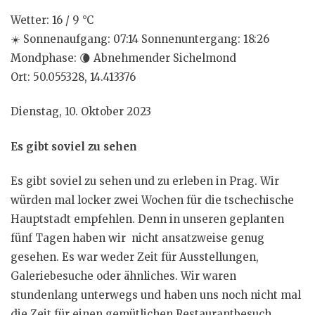
Wetter: 16 / 9 °C
☀️
Sonnenaufgang: 07:14 Sonnenuntergang: 18:26
Mondphase:
🌘
Abnehmender Sichelmond
Ort: 50.055328, 14.413376
Dienstag, 10. Oktober 2023
Es gibt soviel zu sehen
Es gibt soviel zu sehen und zu erleben in Prag. Wir
würden mal locker zwei Wochen für die tschechische
Hauptstadt empfehlen. Denn in unseren geplanten
fünf Tagen haben wir nicht ansatzweise genug
gesehen. Es war weder Zeit für Ausstellungen,
Galeriebesuche oder ähnliches. Wir waren
stundenlang unterwegs und haben uns noch nicht mal
die Zeit für einen gemütlichen Restaurantbesuch