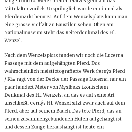
langen und 60 Meter breiten Platzes geht auf das
Mittelalter zurück. Ursprünglich wurde er einmal als
Pferdemarkt benutzt. Auf dem Wenzelsplatz kann man
eine grosse Vielfalt an Baustilen sehen. Oben am
Nationalmuseum steht das Reiterdenkmal des Hl.
Wenzel.
Nach dem Wenzelsplatz fanden wir noch die Lucerna
Passage mit dem aufgehängten Pferd. Das
wahrscheinlich meistfotografierte Werk Černýs Pferd
/ Kůň ragt von der Decke der Passage Lucerna, nur ein
paar hundert Meter von Myslbeks ikonischem
Denkmal des Hl. Wenzels, an das es auf seine Art
anschließt. Černýs Hl. Wenzel sitzt zwar auch auf dem
Pferd, aber auf seinem Bauch. Das tote Pferd, das an
seinen zusammengebundenen Hufen aufgehängt ist
und dessen Zunge heraushängt ist heute ein