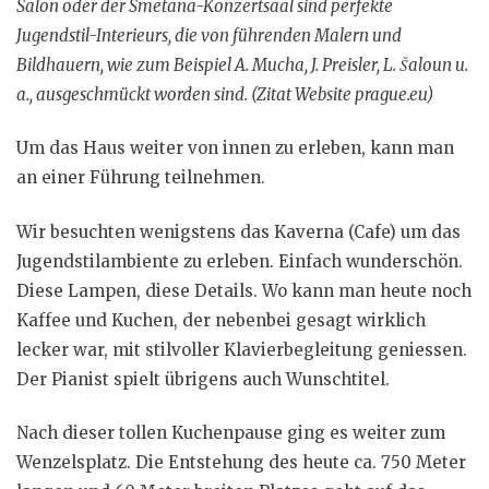
Salon oder der Smetana-Konzertsaal sind perfekte
Jugendstil-Interieurs, die von führenden Malern und
Bildhauern, wie zum Beispiel A. Mucha, J. Preisler, L. Šaloun u.
a., ausgeschmückt worden sind. (Zitat Website prague.eu)
Um das Haus weiter von innen zu erleben, kann man
an einer Führung teilnehmen.
Wir besuchten wenigstens das Kaverna (Cafe) um das
Jugendstilambiente zu erleben. Einfach wunderschön.
Diese Lampen, diese Details. Wo kann man heute noch
Kaffee und Kuchen, der nebenbei gesagt wirklich
lecker war, mit stilvoller Klavierbegleitung geniessen.
Der Pianist spielt übrigens auch Wunschtitel.
Nach dieser tollen Kuchenpause ging es weiter zum
Wenzelsplatz. Die Entstehung des heute ca. 750 Meter