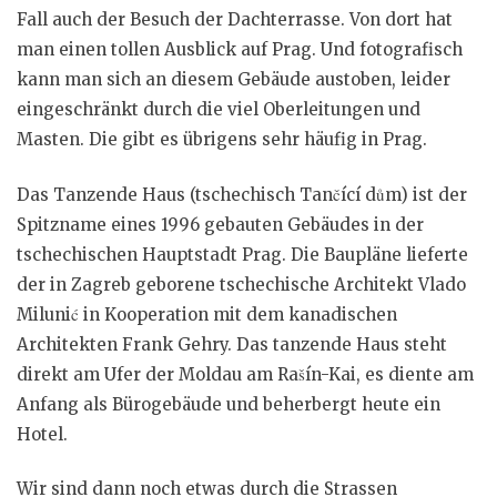
Fall auch der Besuch der Dachterrasse. Von dort hat
man einen tollen Ausblick auf Prag. Und fotografisch
kann man sich an diesem Gebäude austoben, leider
eingeschränkt durch die viel Oberleitungen und
Masten. Die gibt es übrigens sehr häufig in Prag.
Das Tanzende Haus (tschechisch Tančící dům) ist der
Spitzname eines 1996 gebauten Gebäudes in der
tschechischen Hauptstadt Prag. Die Baupläne lieferte
der in Zagreb geborene tschechische Architekt Vlado
Milunić in Kooperation mit dem kanadischen
Architekten Frank Gehry. Das tanzende Haus steht
direkt am Ufer der Moldau am Rašín-Kai, es diente am
Anfang als Bürogebäude und beherbergt heute ein
Hotel.
Wir sind dann noch etwas durch die Strassen