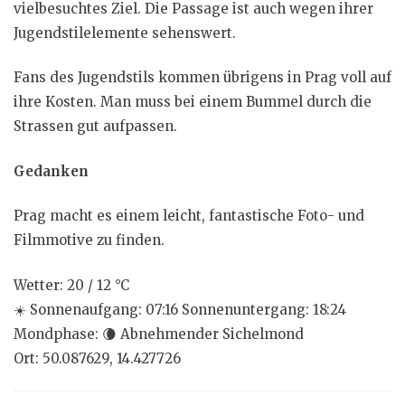
vielbesuchtes Ziel. Die Passage ist auch wegen ihrer
Jugendstilelemente sehenswert.
Fans des Jugendstils kommen übrigens in Prag voll auf
ihre Kosten. Man muss bei einem Bummel durch die
Strassen gut aufpassen.
Gedanken
Prag macht es einem leicht, fantastische Foto- und
Filmmotive zu finden.
Wetter: 20 / 12 °C
☀️
Sonnenaufgang: 07:16 Sonnenuntergang: 18:24
Mondphase:
🌘
Abnehmender Sichelmond
Ort: 50.087629, 14.427726