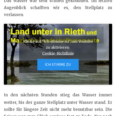
Das Wasser war sehr schnell gekommen. Im letzten
Augenblick schafften wir es, den Stellplatz zu
verlassen.
Klicke auf "Ich stimme zu", um Youtube
zu aktivieren
Cookie-Richtlinie
ICH STIMME ZU
I
n den nächsten Stunden stieg das Wasser immer
weiter, bis der ganze Stellplatz unter Wasser stand. Er
sollte für längere Zeit nicht mehr benutzbar sein. Die