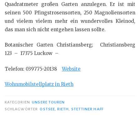
Quadratmeter großen Garten anzulegen. Er ist mit
seinen 500 Pfingstrosensorten, 250 Magnoliensorten
und vielem vielem mehr ein wundervolles Kleinod,
das man sich nicht entgehen lassen sollte.
Botanischer Garten Christiansberg; Christiansberg
123 – 17375 Luckow –
Telefon: 039775-20138
Website
Wohnmobilstellplatz in Rieth
KATEGORIEN
UNSERE TOUREN
SCHLAGWÖRTER
OSTSEE
,
RIETH
,
STETTINER HAFF