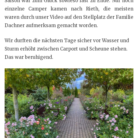
Saison war zum Glück sowieso fast zu Ende. Nur noch
einzelne Camper kamen nach Rieth, die meisten
waren durch unser Video auf den Stellplatz der Familie
Dachner aufmerksam gemacht worden.
Wir durften die nächsten Tage sicher vor Wasser und
Sturm erhöht zwischen Carport und Scheune stehen.
Das war beruhigend.