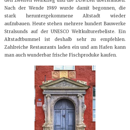
den zweiten Weltkrieg und die DDR-Zeit überstanden.
Nach der Wende 1989 wurde damit begonnen, die
stark heruntergekommene Altstadt wieder
aufzubauen. Heute stehen mehrere hundert Bauwerke
Stralsunds auf der UNESCO Weltkulturerbeliste. Ein
Altstadtbummel ist deshalb sehr zu empfehlen.
Zahlreiche Restaurants laden ein und am Hafen kann
man auch wunderbar frische Fischproduke kaufen.