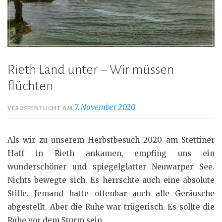
Rieth Land unter – Wir müssen
flüchten
7. November 2020
VERÖFFENTLICHT AM
Als wir zu unserem Herbstbesuch 2020 am Stettiner
Haff in Rieth ankamen, empfing uns ein
wunderschöner und spiegelglatter Neuwarper See.
Nichts bewegte sich. Es herrschte auch eine absolute
Stille. Jemand hatte offenbar auch alle Geräusche
abgestellt. Aber die Ruhe war trügerisch. Es sollte die
Ruhe vor dem Sturm sein.