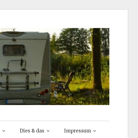
via
Dies & das
Impressum