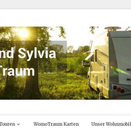
 Chris und Syl
Touren
WomoTraum Karten
Unser Wohnmobil