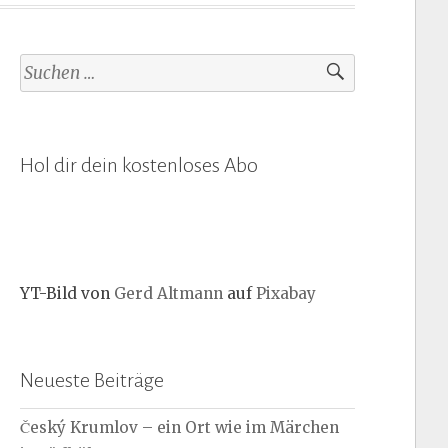
Suchen
nach:
Hol dir dein kostenloses Abo
YT-Bild von
Gerd Altmann
auf
Pixabay
Neueste Beiträge
Český Krumlov – ein Ort wie im Märchen