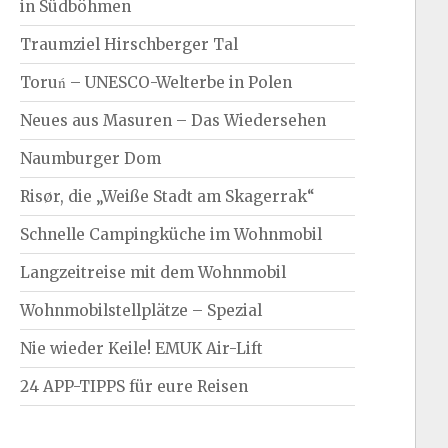
in Südböhmen
Traumziel Hirschberger Tal
Toruń – UNESCO-Welterbe in Polen
Neues aus Masuren – Das Wiedersehen
Naumburger Dom
Risør, die „Weiße Stadt am Skagerrak“
Schnelle Campingküche im Wohnmobil
Langzeitreise mit dem Wohnmobil
Wohnmobilstellplätze – Spezial
Nie wieder Keile! EMUK Air-Lift
24 APP-TIPPS für eure Reisen