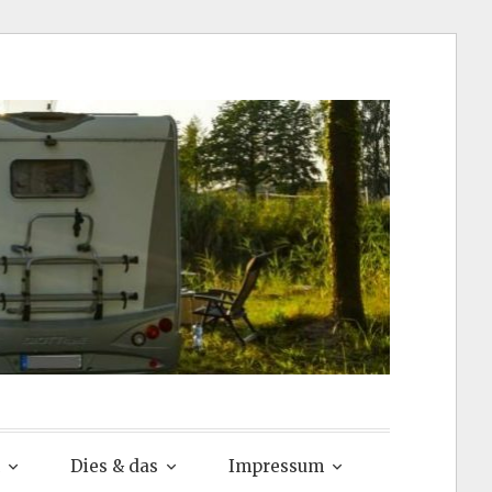
via
Dies & das
Impressum