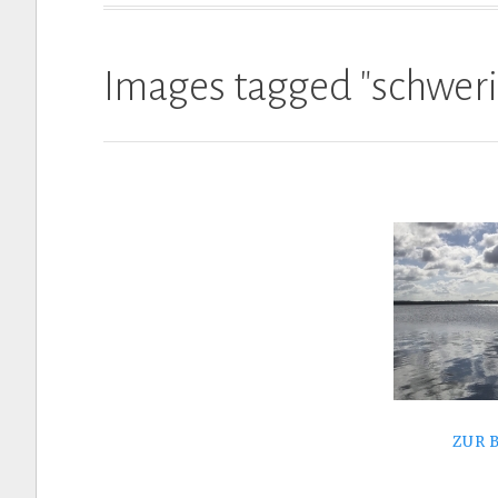
Images tagged "schweri
ZUR 