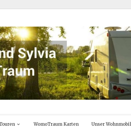
 Chris und Syl
Touren
WomoTraum Karten
Unser Wohnmobil