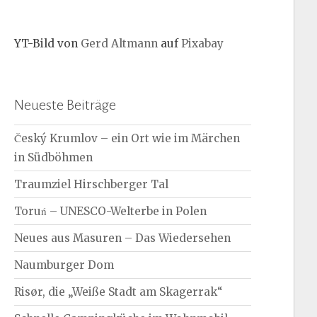
YT-Bild von
Gerd Altmann
auf
Pixabay
Neueste Beiträge
Český Krumlov – ein Ort wie im Märchen
in Südböhmen
Traumziel Hirschberger Tal
Toruń – UNESCO-Welterbe in Polen
Neues aus Masuren – Das Wiedersehen
Naumburger Dom
Risør, die „Weiße Stadt am Skagerrak“