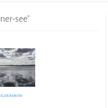
ner-see"
BILDERSHOW